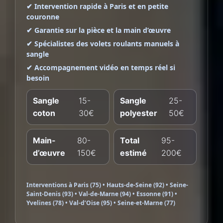
✔ Intervention rapide à Paris et en petite
couronne
✔ Garantie sur la pièce et la main d’œuvre
✔ Spécialistes des volets roulants manuels à
sangle
✔ Accompagnement vidéo en temps réel si
besoin
Sangle
15-
Sangle
25-
coton
30€
polyester
50€
Main-
80-
Total
95-
d’œuvre
150€
estimé
200€
Interventions à Paris (75) • Hauts-de-Seine (92) • Seine-
Saint-Denis (93) • Val-de-Marne (94) • Essonne (91) •
Yvelines (78) • Val-d’Oise (95) • Seine-et-Marne (77)