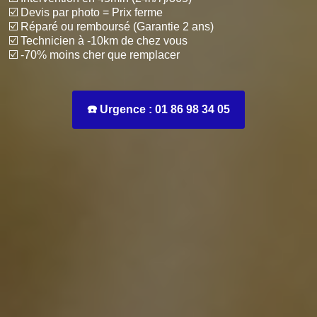
☑️ Devis par photo = Prix ferme
☑️ Réparé ou remboursé (Garantie 2 ans)
☑️ Technicien à -10km de chez vous
☑️ -70% moins cher que remplacer
☎️ Urgence : 01 86 98 34 05