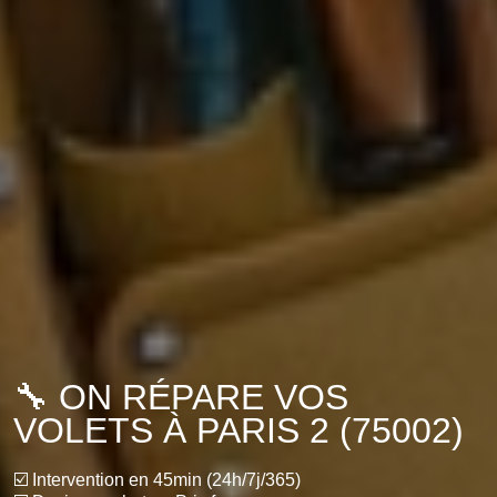
🔧 ON RÉPARE VOS
VOLETS À PARIS 2 (75002)
☑️ Intervention en 45min (24h/7j/365)