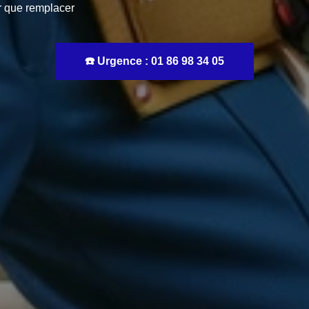
r que remplacer
☎️ Urgence : 01 86 98 34 05