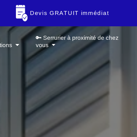
Devis GRATUIT immédiat
🔑 Serrurier à proximité de chez
tions
vous