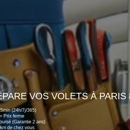
ÉPARE VOS VOLETS À PARIS 8
45min (24h/7j/365)
= Prix ferme
ursé (Garantie 2 ans)
0km de chez vous