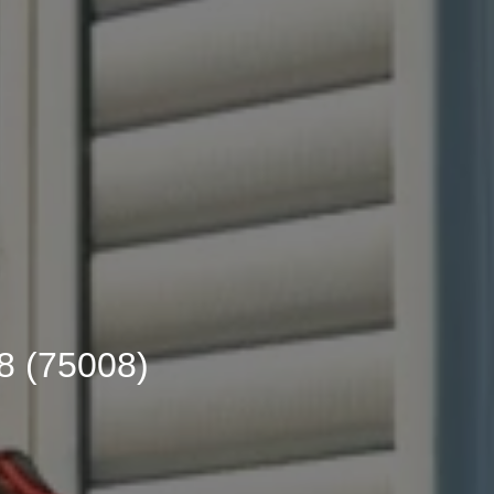
 (75008)