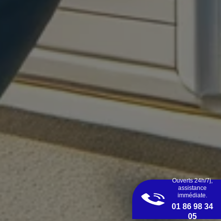
Ouverts 24h/7j,
assistance
immédiate.
01 86 98 34
05