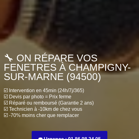
🔧 ON RÉPARE VOS
FENETRES À CHAMPIGNY-
SUR-MARNE (94500)
☑️ Intervention en 45min (24h/7j/365)
☑️ Devis par photo = Prix ferme
☑️ Réparé ou remboursé (Garantie 2 ans)
☑️ Technicien à -10km de chez vous
☑️ -70% moins cher que remplacer