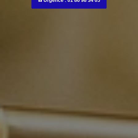
☎️ Urgence : 01 86 98 34 05