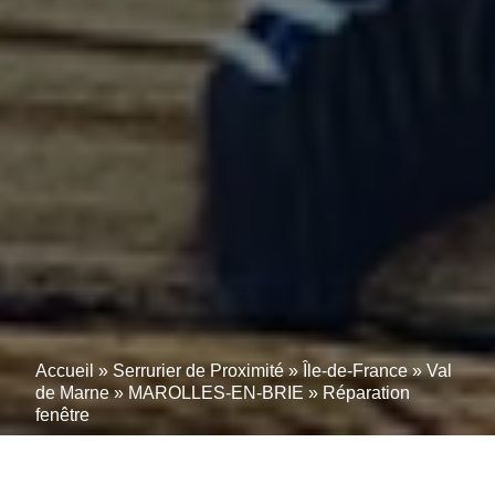
Accueil
»
Serrurier de Proximité
»
Île-de-France
»
Val
de Marne
»
MAROLLES-EN-BRIE
»
Réparation
fenêtre