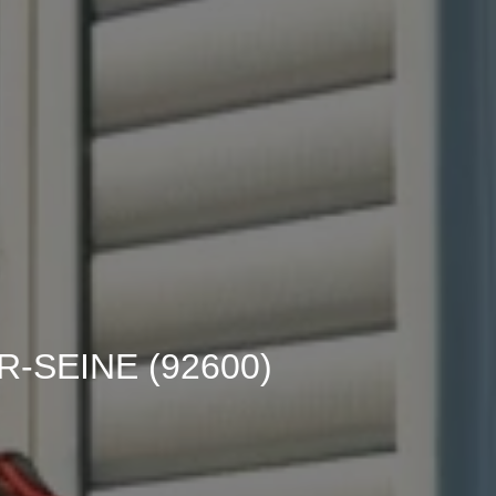
-SEINE (92600)