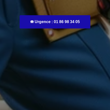
☎️ Urgence : 01 86 98 34 05