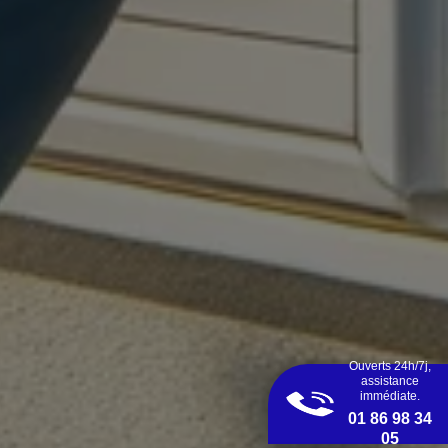
Ouverts 24h/7j,
assistance
immédiate.
01 86 98 34
05