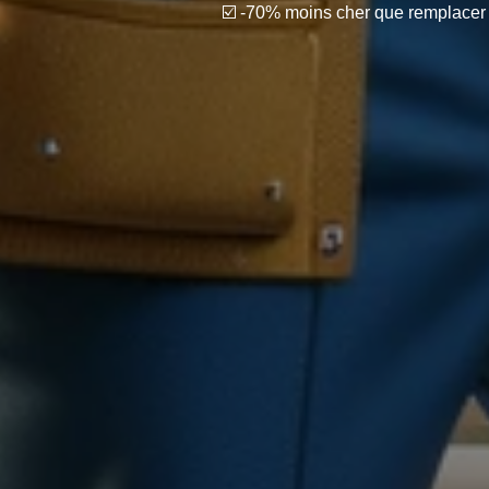
☑️ -70% moins cher que remplacer