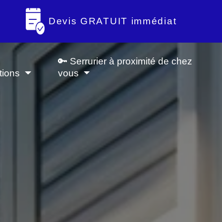
Devis GRATUIT immédiat
🔑 Serrurier à proximité de chez
tions
vous