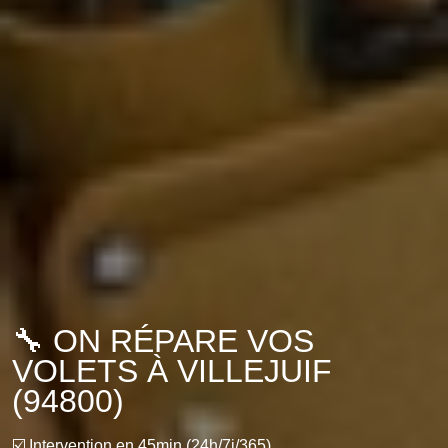
🔧 ON RÉPARE VOS
VOLETS À VILLEJUIF
(94800)
☑️ Intervention en 45min (24h/7j/365)