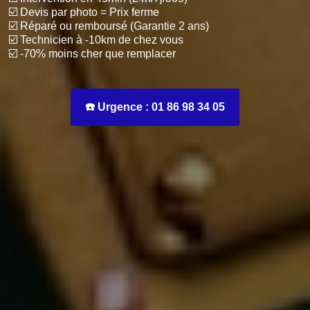
☑️ Devis par photo = Prix ferme
☑️ Réparé ou remboursé (Garantie 2 ans)
☑️ Technicien à -10km de chez vous
☑️ -70% moins cher que remplacer
☎️ Urgence : 01 86 98 34 05