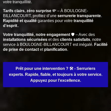
votre tranquillité.
Tarifs clairs, zéro surprise
💸 – À BOULOGNE-
BILLANCOURT, profitez d’une
serrurerie transparente
.
Rapidité et qualité
garanties pour votre
tranquillité
d’esprit
..
Votre tranquillité, notre engagement
🛡️ – Avec des
installations sécurisées
et des
clients satisfaits
, notre
service à BOULOGNE-BILLANCOURT est inégalé.
Facilité
de prise de contact
et
planification
.
Prêt pour une intervention ? 🛠️ - Serruriers
experts. Rapide, fiable, et toujours à votre service.
Appuyez pour l'excellence.