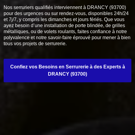
Nos serruriers qualifiés interviennent à DRANCY (93700)
pour des urgences ou sur rendez-vous, disponibles 24h/24
et 7j/7, y compris les dimanches et jours fériés. Que vous
ayez besoin d’une installation de porte blindée, de grilles
métalliques, ou de volets roulants, faites confiance à notre
polyvalence et notre savoir-faire éprouvé pour mener à bien
tous vos projets de serrurerie.
Confiez vos Besoins en Serrurerie à des Experts à
DRANCY (93700)