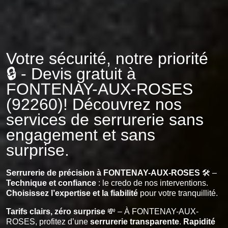
Votre sécurité, notre priorité
🔒 - Devis gratuit à
FONTENAY-AUX-ROSES
(92260)! Découvrez nos
services de serrurerie sans
engagement et sans
surprise.
Serrurerie de précision à FONTENAY-AUX-ROSES
🛠️ –
Technique et confiance
: le credo de nos interventions.
Choisissez l’expertise et la fiabilité
pour votre tranquillité.
Tarifs clairs, zéro surprise
💸 – À FONTENAY-AUX-
ROSES, profitez d’une
serrurerie transparente
.
Rapidité