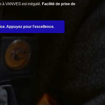
ice à VANVES est inégalé.
Facilité de prise de
rvice. Appuyez pour l'excellence.