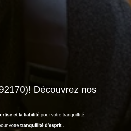
S (92170)! Découvrez nos
.
tise et la fiabilité
pour votre tranquillité.
pour votre
tranquillité d’esprit
..