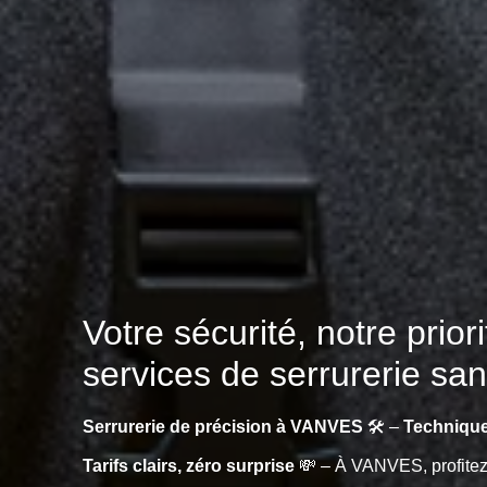
Votre sécurité, notre prio
services de serrurerie sa
Serrurerie de précision à VANVES
🛠️ –
Technique
Tarifs clairs, zéro surprise
💸 – À VANVES, profite