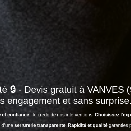
rité 🔒 - Devis gratuit à VANVE
ns engagement et sans surprise
 et confiance
: le credo de nos interventions.
Choisissez l’exper
z d’une
serrurerie transparente
.
Rapidité et qualité
garanties 