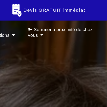
Devis GRATUIT immédiat
🔑 Serrurier à proximité de chez
tions
vous