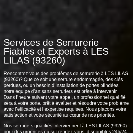
Services de Serrurerie
Fiables et Experts à LES
LILAS (93260)
Rencontrez-vous des problèmes de serrurerie à LES LILAS
(93260)? Que ce soit une serrure endommagée, des clés
perdues, ou un besoin d’installation de portes blindées,
notre équipe d’artisans serruriers est prête à intervenir.
Dans l’heure suivant votre appel, un professionnel qualifié
sera à votre porte, prêt à évaluer et résoudre votre problème
avec l’efficacité et l’expertise requises. Nous plaçons votre
satisfaction et votre sécurité au cœur de nos priorités.
Nos serruriers qualifiés interviennent à LES LILAS (93260)
pour des urgences ou sur rendez-vous, disponibles 24h/24