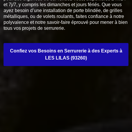
et 7j/7, y compris les dimanches et jours fériés. Que vous
ayez besoin d’une installation de porte blindée, de grilles
métalliques, ou de volets roulants, faites confiance à notre
polyvalence et notre savoir-faire éprouvé pour mener à bien
tous vos projets de serrurerie.
Confiez vos Besoins en Serrurerie à des Experts à
LES LILAS (93260)