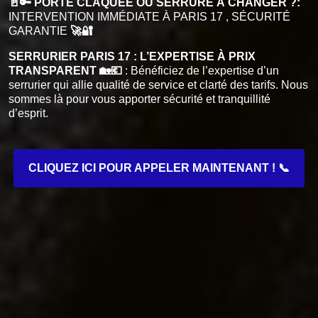
🚪🔑 PORTE CLAQUÉE OU SERRURE À CHANGER ?:
INTERVENTION IMMÉDIATE À PARIS 17 , SÉCURITÉ
GARANTIE
🚀🔐
SERRURIER PARIS 17 : L’EXPERTISE À PRIX
TRANSPARENT 🏡💶
: Bénéficiez de l’expertise d’un
serrurier qui allie qualité de service et clarté des tarifs. Nous
sommes là pour vous apporter sécurité et tranquillité
d’esprit.
CLIQUEZ ICI POUR APPELER MAINTENANT ! 📞