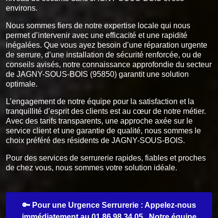
environs.
Nous sommes fiers de notre expertise locale qui nous
permet d’intervenir avec une efficacité et une rapidité
inégalées. Que vous ayez besoin d’une réparation urgente
de serrure, d’une installation de sécurité renforcée, ou de
conseils avisés, notre connaissance approfondie du secteur
de JAGNY-SOUS-BOIS (95850) garantit une solution
optimale.
L’engagement de notre équipe pour la satisfaction et la
tranquillité d’esprit des clients est au cœur de notre métier.
Avec des tarifs transparents, une approche axée sur le
service client et une garantie de qualité, nous sommes le
choix préféré des résidents de JAGNY-SOUS-BOIS.
Pour des services de serrurerie rapides, fiables et proches
de chez vous, nous sommes votre solution idéale.
🔑 Pour une Urgence Serrurerie : Appelez-nous
immédiatement au 01 86 98 34 05 . Notre équipe