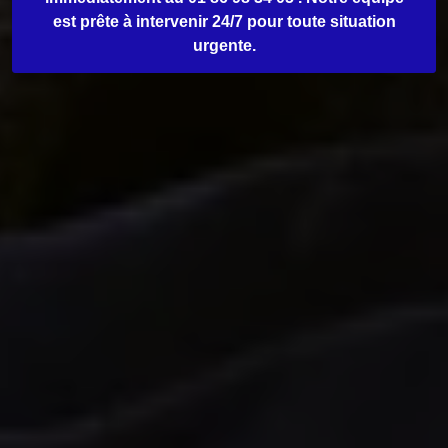
est prête à intervenir 24/7 pour toute situation
urgente.