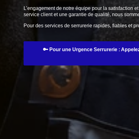
L’engagement de notre équipe pour la satisfaction et l
service client et une garantie de qualité, nous som
Pour des services de serrurerie rapides, fiables et 
🔑 Pour une Urgence Serrurerie : Appelez