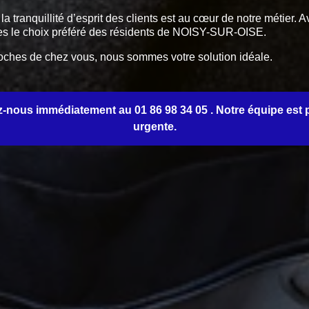
a tranquillité d’esprit des clients est au cœur de notre métier. 
mes le choix préféré des résidents de NOISY-SUR-OISE.
proches de chez vous, nous sommes votre solution idéale.
-nous immédiatement au 01 86 98 34 05 . Notre équipe est prê
urgente.