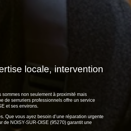
tise locale, intervention
us sommes non seulement à proximité mais
de serruriers professionnels offre un service
SE et ses environs.
ées. Que vous ayez besoin d’une réparation urgente
cteur de NOISY-SUR-OISE (95270) garantit une