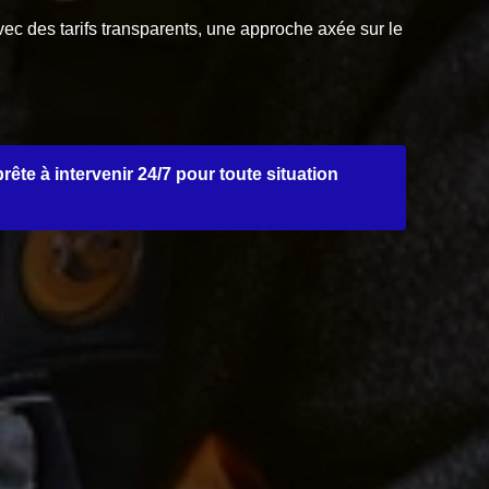
Avec des tarifs transparents, une approche axée sur le
te à intervenir 24/7 pour toute situation