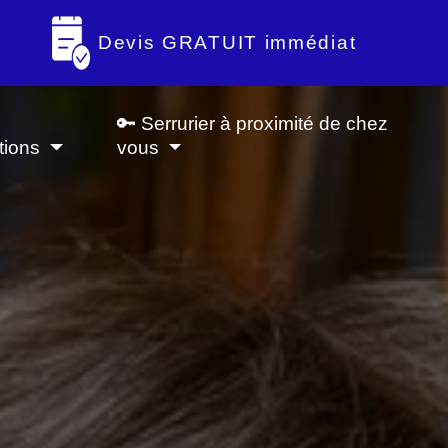
Devis GRATUIT immédiat
🔑 Serrurier à proximité de chez
tions
vous