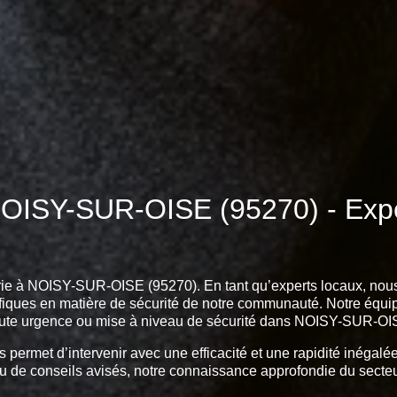
NOISY-SUR-OISE (95270) - Exper
rerie à NOISY-SUR-OISE (95270). En tant qu’experts locaux, no
ques en matière de sécurité de notre communauté. Notre équipe 
r toute urgence ou mise à niveau de sécurité dans NOISY-SUR-OI
 permet d’intervenir avec une efficacité et une rapidité inégal
e, ou de conseils avisés, notre connaissance approfondie du se