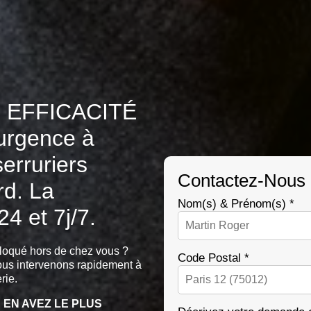
 EFFICACITÉ
urgence à
rruriers
Contactez-Nous -
rd. La
Nom(s) & Prénom(s) *
24 et 7j/7.
loqué hors de chez vous ?
Code Postal *
us intervenons rapidement à
rie.
 EN AVEZ LE PLUS