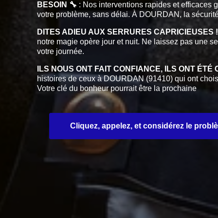
BESOIN 🔧
: Nos interventions rapides et efficaces 
votre problème, sans délai. À DOURDAN, la sécurité
DITES ADIEU AUX SERRURES CAPRICIEUSES ! 
notre magie opère jour et nuit. Ne laissez pas une se
votre journée.
ILS NOUS ONT FAIT CONFIANCE, ILS ONT ÉTÉ C
histoires de ceux à DOURDAN (91410) qui ont choisi l
Votre clé du bonheur pourrait être la prochaine
Cliquez, appelez, et considérez le prob