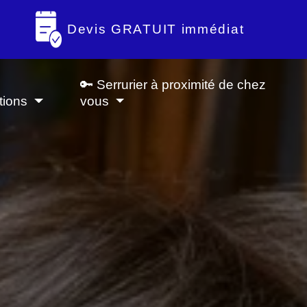
Devis GRATUIT immédiat
🔑 Serrurier à proximité de chez
tions
vous