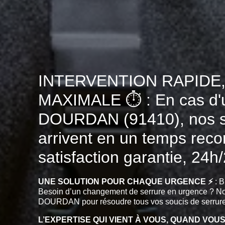
INTERVENTION RAPIDE,
MAXIMALE ⏱️ : En cas d'
DOURDAN (91410), nos se
arrivent en un temps reco
satisfaction garantie, 24h/
UNE SOLUTION POUR CHAQUE URGENCE ⚡
: B
Besoin d’un changement de serrure en urgence ? No
DOURDAN pour résoudre tous vos soucis de serrure
L’EXPERTISE QUI VIENT À VOUS, QUAND VOUS