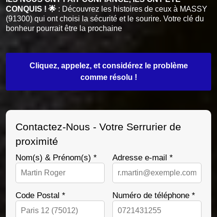
CONQUIS ! 🌟
: Découvrez les histoires de ceux à MASSY
(91300) qui ont choisi la sécurité et le sourire. Votre clé du
bonheur pourrait être la prochaine
Cliquez, appelez, et considérez le problème
comme résolu !
Contactez-Nous - Votre Serrurier de
proximité
Nom(s) & Prénom(s) *
Adresse e-mail *
Code Postal *
Numéro de téléphone *