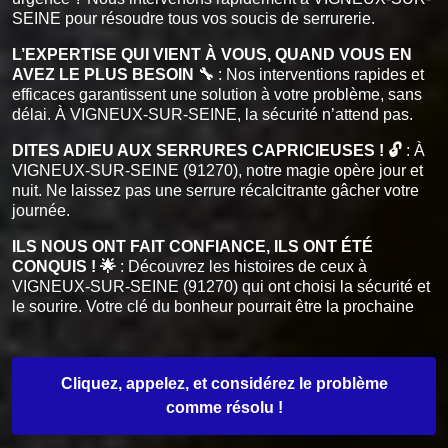
SEINE pour résoudre tous vos soucis de serrurerie.
L’EXPERTISE QUI VIENT À VOUS, QUAND VOUS EN
AVEZ LE PLUS BESOIN 🔧
: Nos interventions rapides et
efficaces garantissent une solution à votre problème, sans
délai. À VIGNEUX-SUR-SEINE, la sécurité n’attend pas.
DITES ADIEU AUX SERRURES CAPRICIEUSES ! 🔓
: À
VIGNEUX-SUR-SEINE (91270), notre magie opère jour et
nuit. Ne laissez pas une serrure récalcitrante gâcher votre
journée.
ILS NOUS ONT FAIT CONFIANCE, ILS ONT ÉTÉ
CONQUIS ! 🌟
: Découvrez les histoires de ceux à
VIGNEUX-SUR-SEINE (91270) qui ont choisi la sécurité et
le sourire. Votre clé du bonheur pourrait être la prochaine
Cliquez, appelez, et considérez le problème
comme résolu !