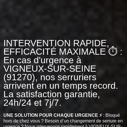
INTERVENTION RAPIDE,
EFFICACITÉ MAXIMALE ⏱️ :
En cas d'urgence à
VIGNEUX-SUR-SEINE
(91270), nos serruriers
arrivent en un temps record.
La satisfaction garantie,
24h/24 et 7j/7.
UNE SOLUTION POUR CHAQUE URGENCE ⚡
: Bloqué
hors de chez vous ? Besoin d’un changement de serrure en
urgence ? Nous intervenons rapidement à VIGNEUX-SUR-