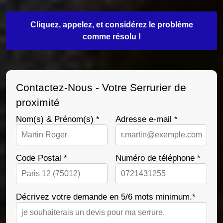
Cliquez, appelez, et considérez le problème
comme résolu !
Contactez-Nous - Votre Serrurier de
proximité
Nom(s) & Prénom(s) *
Adresse e-mail *
Code Postal *
Numéro de téléphone *
Décrivez votre demande en 5/6 mots minimum.*