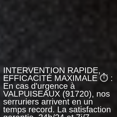
INTERVENTION RAPIDE,
EFFICACITÉ MAXIMALE ⏱️ :
En cas d'urgence à
VALPUISEAUX (91720), nos
serruriers arrivent en un
temps record. La satisfaction