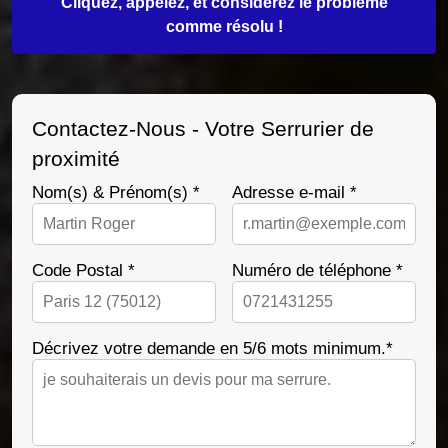
Cliquez, appelez, et considérez le problème
comme résolu !
Contactez-Nous - Votre Serrurier de
proximité
Nom(s) & Prénom(s) *
Adresse e-mail *
Code Postal *
Numéro de téléphone *
Décrivez votre demande en 5/6 mots minimum.*