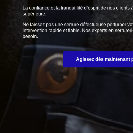
La confiance et la tranquillité d’esprit de nos clien
supérieure.
Ne laissez pas une serrure défectueuse perturber vo
intervention rapide et fiable. Nos experts en serru
besoin.
Agissez dès maintenant po