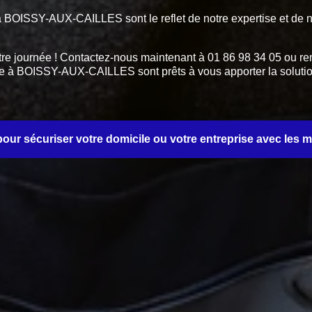
ts à BOISSY-AUX-CAILLES sont le reflet de notre expertise et de 
tre journée ! Contactez-nous maintenant à 01 86 98 34 05 ou rem
rerie à BOISSY-AUX-CAILLES sont prêts à vous apporter la solut
ur sécuriser votre domicile ou votre entreprise avec les mei