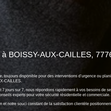
7 à BOISSY-AUX-CAILLES, 77760
e, toujours disponible pour des interventions d’urgence ou plani
AUX-CAILLES.
et 7 jours sur 7, nous répondons rapidement à vos besoins de serr
onseils experts pour votre sécurité résidentielle et commerciale.
n et notre souci constant de la satisfaction clientèle positionn