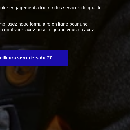
notre engagement à fournir des services de qualité
plissez notre formulaire en ligne pour une
ion dont vous avez besoin, quand vous en avez
lleurs serruriers du 77. !