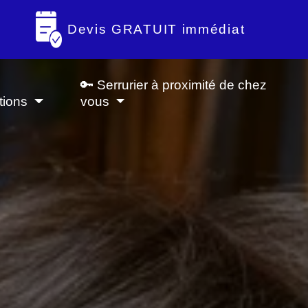
Devis GRATUIT immédiat
🔑 Serrurier à proximité de chez
tions
vous