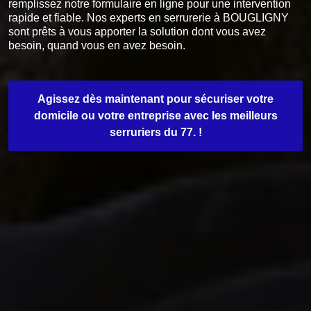
remplissez notre formulaire en ligne pour une intervention
rapide et fiable. Nos experts en serrurerie à BOUGLIGNY
sont prêts à vous apporter la solution dont vous avez
besoin, quand vous en avez besoin.
Agissez dès maintenant pour sécuriser votre
domicile ou votre entreprise avec les meilleurs
serruriers du 77. !