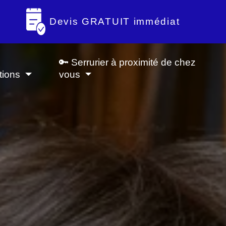
Devis GRATUIT immédiat
🔑 Serrurier à proximité de chez
tions
vous