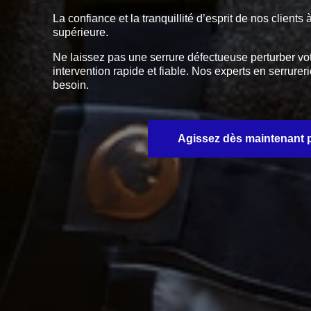
La confiance et la tranquillité d’esprit de nos clie
supérieure.
Ne laissez pas une serrure défectueuse perturber vo
intervention rapide et fiable. Nos experts en serru
besoin.
Agissez dès maintenant po