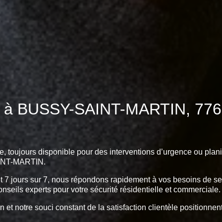
/7 à BUSSY-SAINT-MARTIN, 7760
e, toujours disponible pour des interventions d’urgence ou plani
AINT-MARTIN.
et 7 jours sur 7, nous répondons rapidement à vos besoins de serr
onseils experts pour votre sécurité résidentielle et commerciale.
n et notre souci constant de la satisfaction clientèle positionn