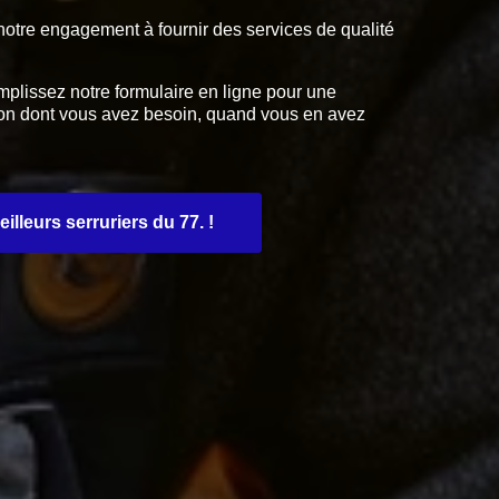
 notre engagement à fournir des services de qualité
plissez notre formulaire en ligne pour une
tion dont vous avez besoin, quand vous en avez
lleurs serruriers du 77. !