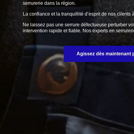
serrurerie dans la région.
La confiance et la tranquillité d’esprit de nos clien
Ne laissez pas une serrure défectueuse perturber vo
intervention rapide et fiable. Nos experts en serru
Agissez dès maintenant po