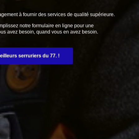
gagement à fournir des services de qualité supérieure.
plissez notre formulaire en ligne pour une
vous avez besoin, quand vous en avez besoin.
lleurs serruriers du 77. !