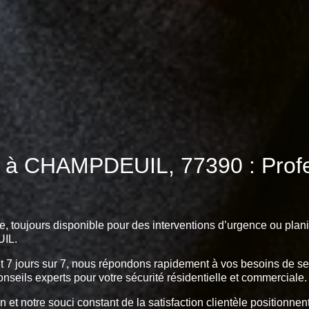
7 à CHAMPDEUIL, 77390 : Profes
e, toujours disponible pour des interventions d’urgence ou plani
UIL.
et 7 jours sur 7, nous répondons rapidement à vos besoins de serr
onseils experts pour votre sécurité résidentielle et commerciale.
n et notre souci constant de la satisfaction clientèle positionn