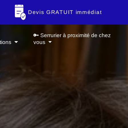
Devis GRATUIT immédiat
🔑 Serrurier à proximité de chez
tions
vous