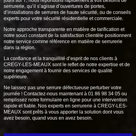
jours sur 7, nous répondons rapidement à vos besoins de
serrurerie, qu’il s’agisse d’ouvertures de portes,
d’installations de serrures de haute sécurité, ou de conseils
experts pour votre sécurité résidentielle et commerciale.
Notre approche transparente en matière de tarification et
notre souci constant de la satisfaction clientèle positionnent
notre service comme référence en matière de serrurerie
dans la région.
La confiance et la tranquillité d’esprit de nos clients à
CREGY-LES-MEAUX sont le reflet de notre expertise et de
notre engagement à fournir des services de qualité
supérieure.
Ne laissez pas une serrure défectueuse perturber votre
journée ! Contactez-nous maintenant à 01 86 98 34 05 ou
remplissez notre formulaire en ligne pour une intervention
rapide et fiable. Nos experts en serrurerie à CREGY-LES-
MEAUX sont prêts à vous apporter la solution dont vous
avez besoin, quand vous en avez besoin.