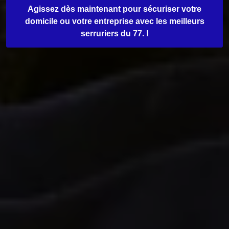
Agissez dès maintenant pour sécuriser votre
domicile ou votre entreprise avec les meilleurs
serruriers du 77. !