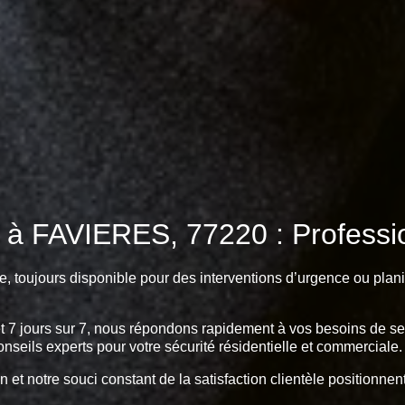
 à FAVIERES, 77220 : Profession
e, toujours disponible pour des interventions d’urgence ou plani
et 7 jours sur 7, nous répondons rapidement à vos besoins de serr
onseils experts pour votre sécurité résidentielle et commerciale.
n et notre souci constant de la satisfaction clientèle positionn