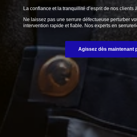
La confiance et la tranquillité d’esprit de nos client
Ne laissez pas une serrure défectueuse perturber vo
intervention rapide et fiable. Nos experts en serrur
Agissez dès maintenant po