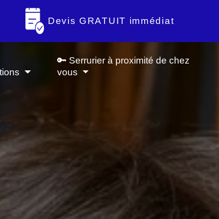
Devis GRATUIT immédiat
🔑 Serrurier à proximité de chez
tions
vous