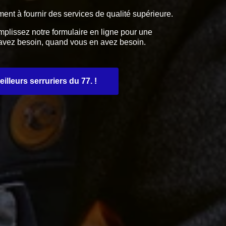
ment à fournir des services de qualité supérieure.
plissez notre formulaire en ligne pour une
s avez besoin, quand vous en avez besoin.
lleurs serruriers du 77. !