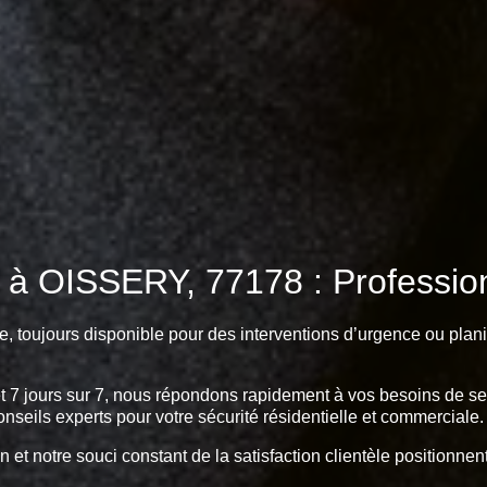
 à OISSERY, 77178 : Professionn
e, toujours disponible pour des interventions d’urgence ou plani
et 7 jours sur 7, nous répondons rapidement à vos besoins de serr
onseils experts pour votre sécurité résidentielle et commerciale.
n et notre souci constant de la satisfaction clientèle positionn