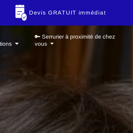
Devis GRATUIT immédiat
🔑 Serrurier à proximité de chez
tions
vous