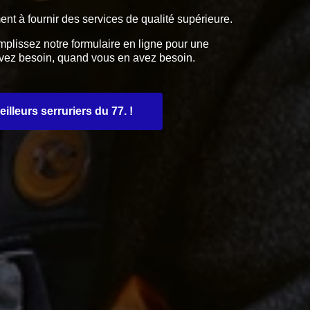
ent à fournir des services de qualité supérieure.
plissez notre formulaire en ligne pour une
 avez besoin, quand vous en avez besoin.
lleurs serruriers du 77. !