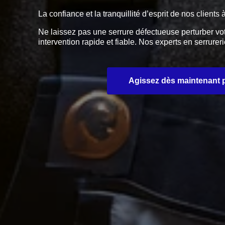
La confiance et la tranquillité d’esprit de nos client
Ne laissez pas une serrure défectueuse perturber vo
intervention rapide et fiable. Nos experts en serrur
Agissez dès maintenant po