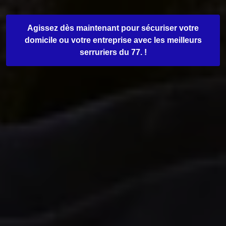
Agissez dès maintenant pour sécuriser votre
domicile ou votre entreprise avec les meilleurs
serruriers du 77. !