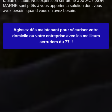
rapide et fiable. Nos experts en serrurerie à SAACY-SUR-
MARNE sont prêts à vous apporter la solution dont vous
avez besoin, quand vous en avez besoin.
Agissez dès maintenant pour sécuriser votre
domicile ou votre entreprise avec les meilleurs
serruriers du 77. !