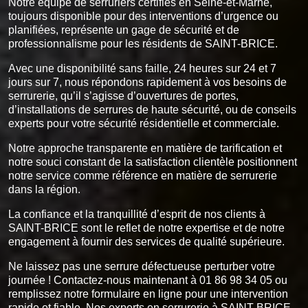
Notre équipe de serruriers certifiés en Seine-et-Marne,
toujours disponible pour des interventions d’urgence ou
planifiées, représente un gage de sécurité et de
professionnalisme pour les résidents de SAINT-BRICE.
Avec une disponibilité sans faille, 24 heures sur 24 et 7
jours sur 7, nous répondons rapidement à vos besoins de
serrurerie, qu’il s’agisse d’ouvertures de portes,
d’installations de serrures de haute sécurité, ou de conseils
experts pour votre sécurité résidentielle et commerciale.
Notre approche transparente en matière de tarification et
notre souci constant de la satisfaction clientèle positionnent
notre service comme référence en matière de serrurerie
dans la région.
La confiance et la tranquillité d’esprit de nos clients à
SAINT-BRICE sont le reflet de notre expertise et de notre
engagement à fournir des services de qualité supérieure.
Ne laissez pas une serrure défectueuse perturber votre
journée ! Contactez-nous maintenant à 01 86 98 34 05 ou
remplissez notre formulaire en ligne pour une intervention
rapide et fiable. Nos experts en serrurerie à SAINT-BRICE