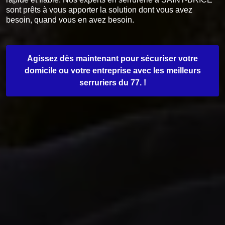
sont prêts à vous apporter la solution dont vous avez
besoin, quand vous en avez besoin.
Agissez dès maintenant pour sécuriser votre
domicile ou votre entreprise avec les meilleurs
serruriers du 77. !