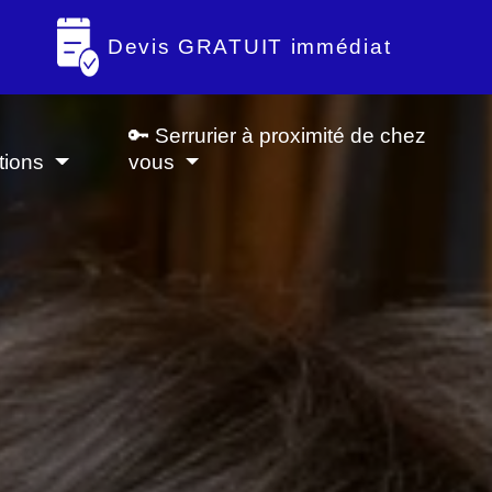
Devis GRATUIT immédiat
🔑 Serrurier à proximité de chez
tions
vous