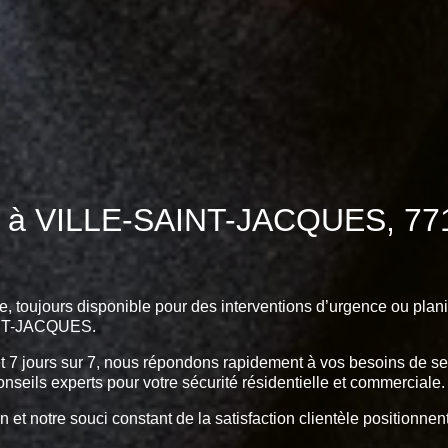
7 à VILLE-SAINT-JACQUES, 771
e, toujours disponible pour des interventions d’urgence ou plani
AINT-JACQUES.
et 7 jours sur 7, nous répondons rapidement à vos besoins de serr
onseils experts pour votre sécurité résidentielle et commerciale.
n et notre souci constant de la satisfaction clientèle positionn