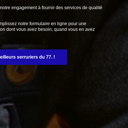
e notre engagement à fournir des services de qualité
plissez notre formulaire en ligne pour une
tion dont vous avez besoin, quand vous en avez
lleurs serruriers du 77. !