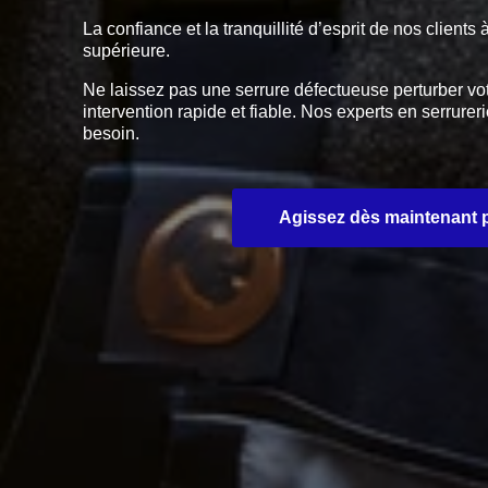
La confiance et la tranquillité d’esprit de nos clien
supérieure.
Ne laissez pas une serrure défectueuse perturber vo
intervention rapide et fiable. Nos experts en serru
besoin.
Agissez dès maintenant po