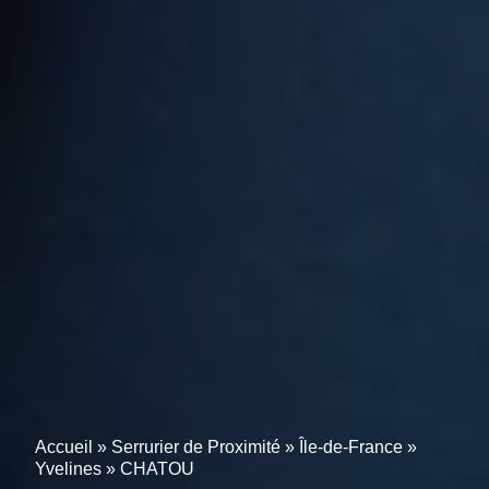
Accueil
»
Serrurier de Proximité
»
Île-de-France
»
Yvelines
»
CHATOU