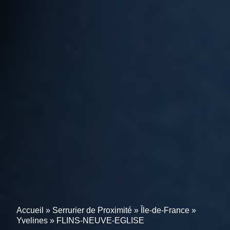
Accueil
»
Serrurier de Proximité
»
Île-de-France
»
Yvelines
»
FLINS-NEUVE-EGLISE