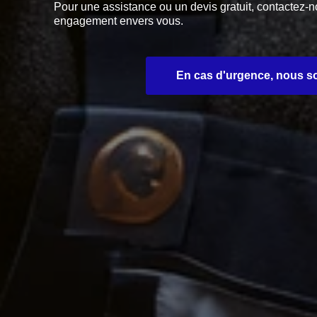
Pour une assistance ou un devis gratuit, contactez-no
engagement envers vous.
En cas d'urgence, nous so