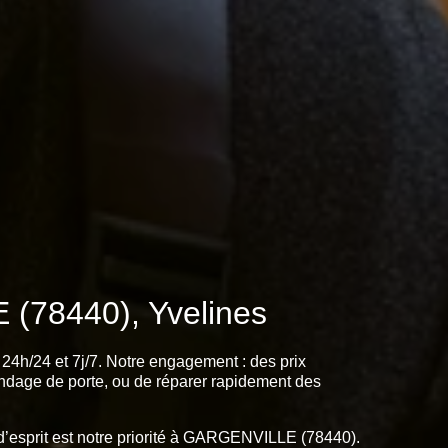
 (78440), Yvelines
24h/24 et 7j/7. Notre engagement : des prix
lindage de porte, ou de réparer rapidement des
té d’esprit est notre priorité à GARGENVILLE (78440).