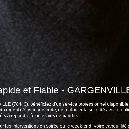
Rapide et Fiable - GARGENVILLE
LE (78440), bénéficiez d’un service professionnel disponible 
in urgent d’ouvrir une porte, de renforcer la sécurité avec un b
prêts à répondre à toutes vos demandes.
pour les interventions en soirée ou le week-end. Votre tranquilli