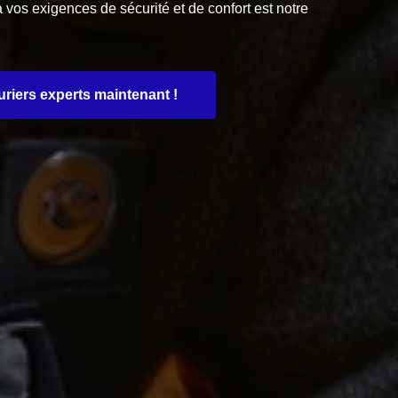
à vos exigences de sécurité et de confort est notre
riers experts maintenant !