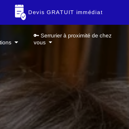
Devis GRATUIT immédiat
🔑 Serrurier à proximité de chez
tions
vous