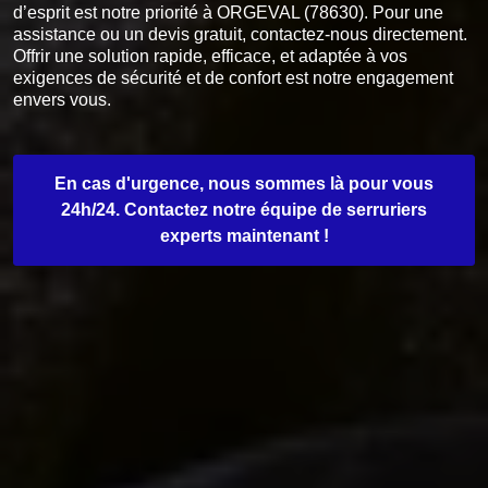
d’esprit est notre priorité à ORGEVAL (78630). Pour une
assistance ou un devis gratuit, contactez-nous directement.
Offrir une solution rapide, efficace, et adaptée à vos
exigences de sécurité et de confort est notre engagement
envers vous.
En cas d'urgence, nous sommes là pour vous
24h/24. Contactez notre équipe de serruriers
experts maintenant !